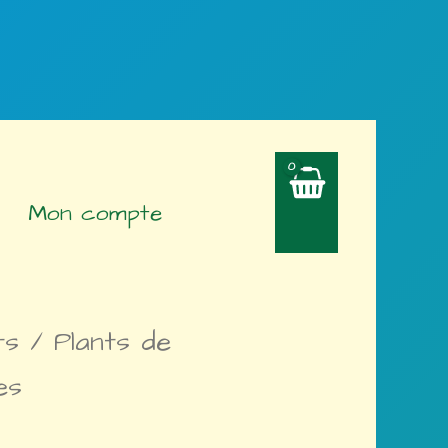
Mon compte
ts
/ Plants de
es