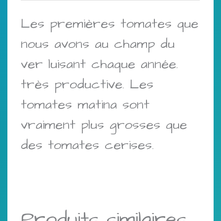
très
Les premières tomates que
précoce
nous avons au champ du
ver luisant chaque année.
très productive. Les
tomates matina sont
vraiment plus grosses que
des tomates cerises.
Produits similaires