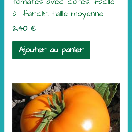
tomates avec côtes. facile
à farcir. taille moyenne
2,40
€
Ajouter au panier