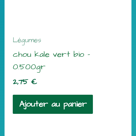
Légumes
chou kale vert bio –
0.500gr
2,75
€
Ajouter au panier