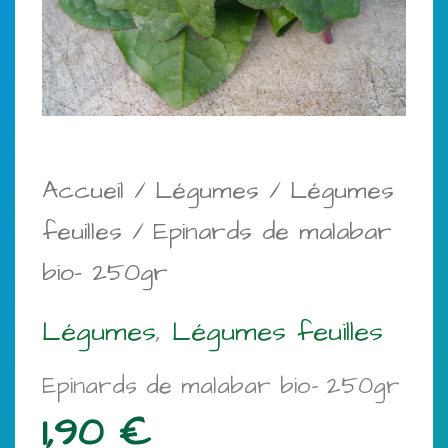
Accueil
/
Légumes
/
Légumes
feuilles
/ Epinards de malabar
bio- 250gr
Légumes
,
Légumes feuilles
Epinards de malabar bio- 250gr
1,90
€