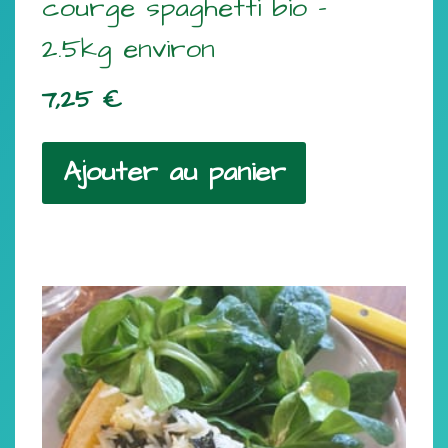
courge spaghetti bio –
2.5kg environ
7,25
€
Ajouter au panier