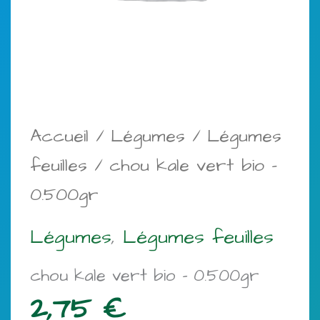
Accueil
/
Légumes
/
Légumes
feuilles
/ chou kale vert bio –
0.500gr
Légumes
,
Légumes feuilles
chou kale vert bio – 0.500gr
2,75
€