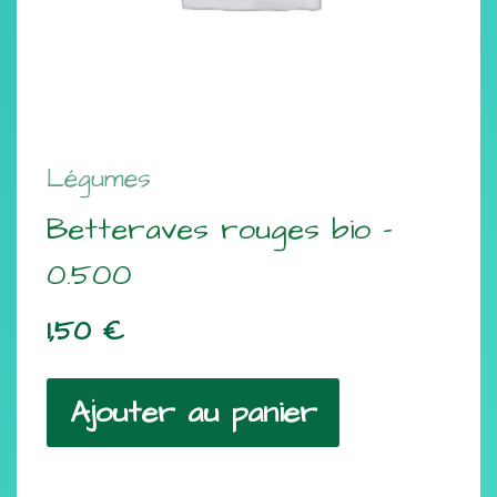
Légumes
Betteraves rouges bio –
0.500
1,50
€
Ajouter au panier