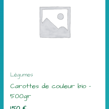
Légumes
Carottes de couleur bio –
500gr
1,50
€