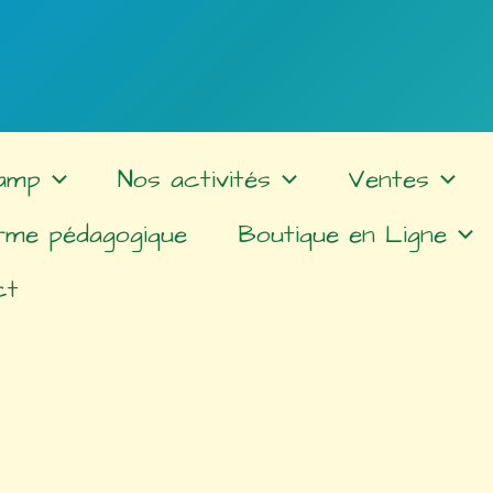
amp
Nos activités
Ventes
rme pédagogique
Boutique en Ligne
ct