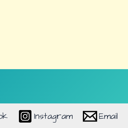
ok
Instagram
Email