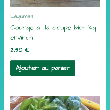
Légumes
Courge à la coupe bio- 1kg
environ
2,90
€
Ajouter au panier