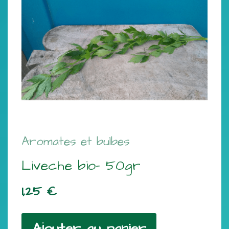
Aromates et bulbes
Liveche bio- 50gr
1,25
€
Ajouter au panier