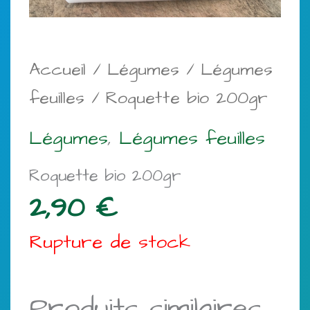
Accueil
/
Légumes
/
Légumes
feuilles
/ Roquette bio 200gr
Légumes
,
Légumes feuilles
Roquette bio 200gr
2,90
€
Rupture de stock
Produits similaires