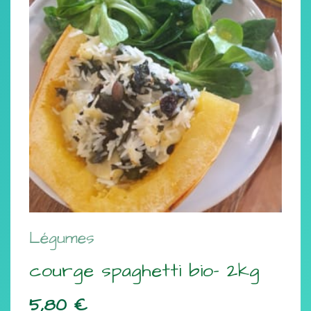
Légumes
courge spaghetti bio- 2kg
5,80
€