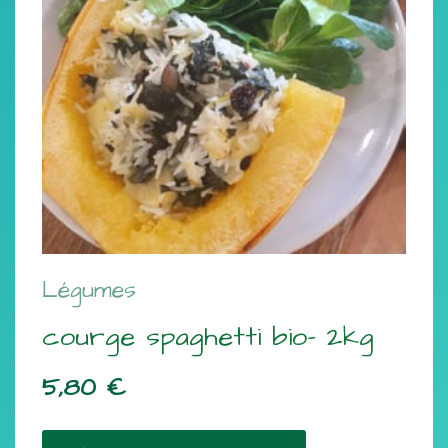
Légumes
courge spaghetti bio- 2kg
5,80
€