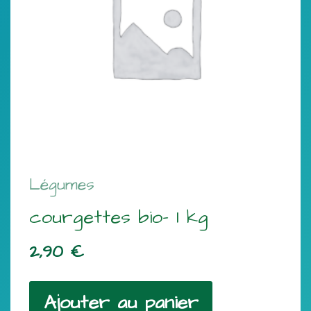
Légumes
courgettes bio- 1 kg
2,90
€
Ajouter au panier