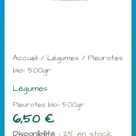
Accueil
/
Légumes
/ Pleurotes
bio- 500gr
Légumes
Pleurotes bio- 500gr
6,50
€
Disponibilité :
25 en stock