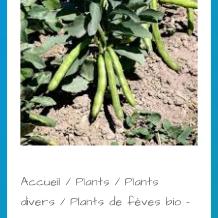
Accueil
/
Plants
/
Plants
divers
/ Plants de fèves bio –