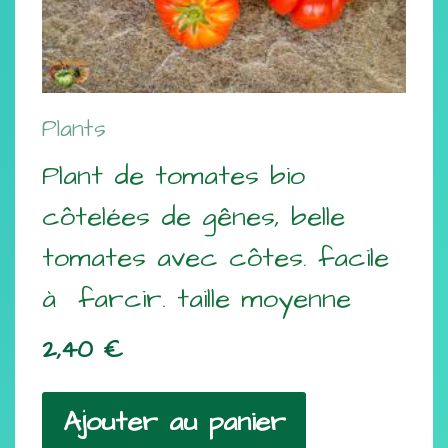
Plants
Plant de tomates bio
côtelées de gênes, belle
tomates avec côtes. facile
à farcir. taille moyenne
2,40
€
Ajouter au panier