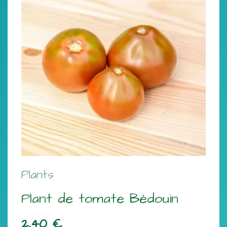
Plants
Plant de tomate Bédouin
2,40
€