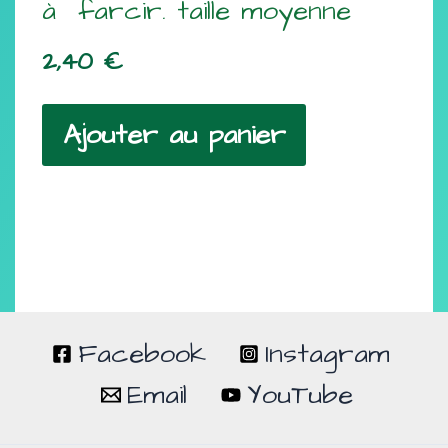
à farcir. taille moyenne
2,40
€
Ajouter au panier
Facebook
Instagram
Email
YouTube