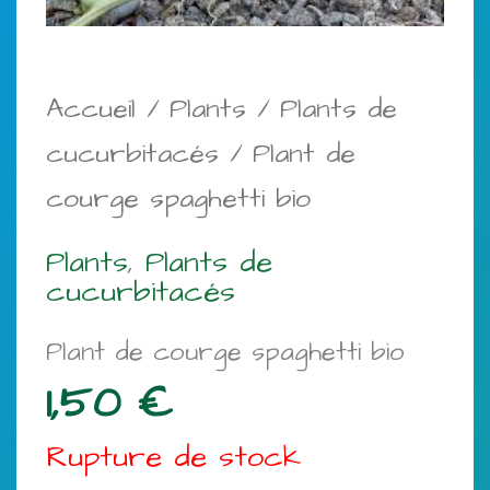
Accueil
/
Plants
/
Plants de
cucurbitacés
/ Plant de
courge spaghetti bio
Plants
,
Plants de
cucurbitacés
Plant de courge spaghetti bio
1,50
€
Rupture de stock