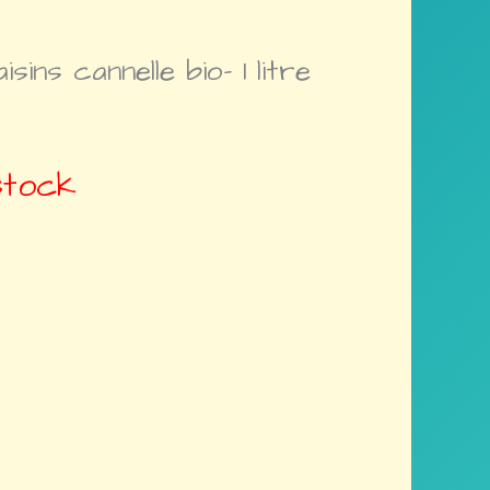
ins cannelle bio- 1 litre
stock