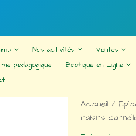
amp
Nos activités
Ventes
rme pédagogique
Boutique en Ligne
ct
Accueil
/
Epic
raisins cannelle