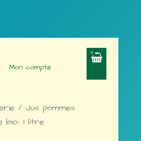
Mon compte
erie
/ Jus pommes
 bio- 1 litre