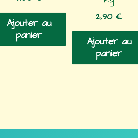
2,90
€
Ajouter au
panier
Ajouter au
panier