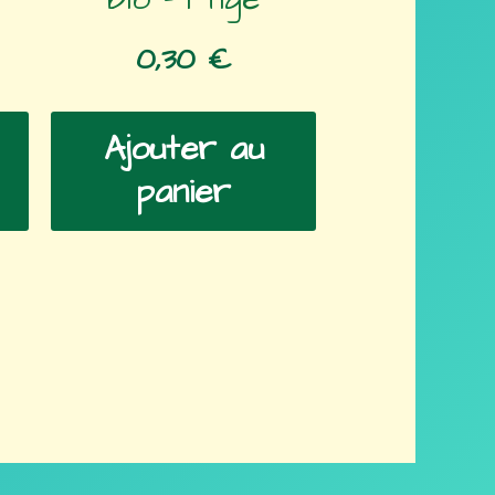
0,30
€
Ajouter au
panier