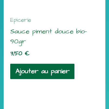
Epicerie
Sauce piment douce bio-
90gr
3,50
€
Ajouter au panier