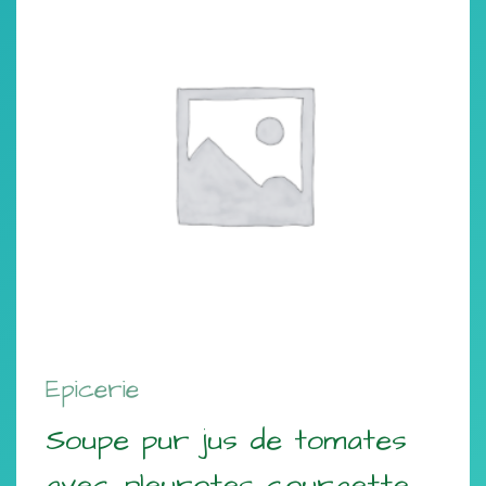
Epicerie
Soupe pur jus de tomates
avec pleurotes courgette