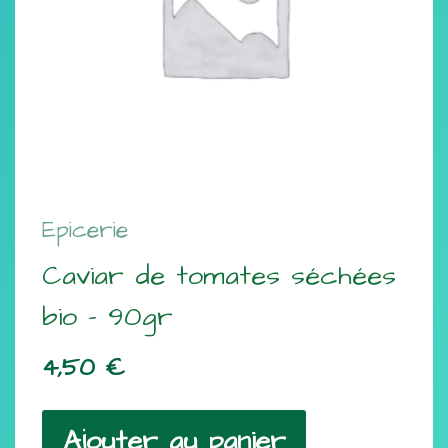
Epicerie
Caviar de tomates séchées
bio – 90gr
4,50
€
Ajouter au panier