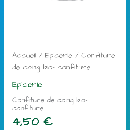
Accueil
/
Epicerie
/ Confiture
de coing bio- confiture
Epicerie
Confiture de coing bio-
confiture
4,50
€