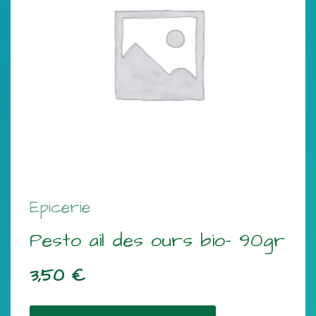
Epicerie
Pesto ail des ours bio- 90gr
3,50
€