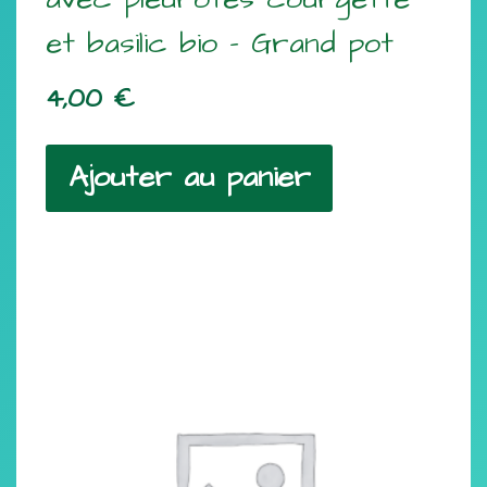
et basilic bio – Grand pot
4,00
€
Ajouter au panier